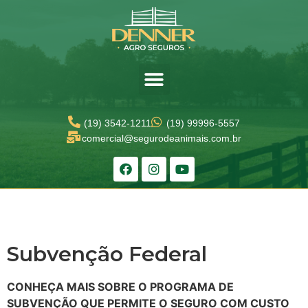
(19) 3542-1211
(19) 99996-5557
comercial@segurodeanimais.com.br​
Subvenção Federal
CONHEÇA MAIS SOBRE O PROGRAMA DE
SUBVENÇÃO QUE PERMITE O SEGURO COM CUSTO